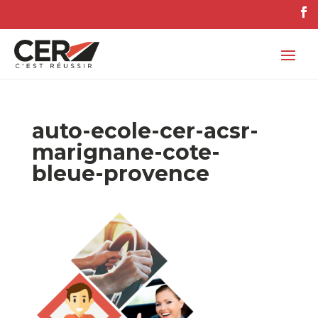
auto-ecole-cer-acsr-
marignane-cote-
bleue-provence